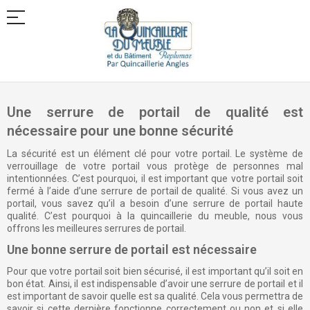
Allez
au
contenu
Une serrure de portail de qualité est
nécessaire pour une bonne sécurité
La sécurité est un élément clé pour votre portail. Le système de
verrouillage de votre portail vous protège de personnes mal
intentionnées. C’est pourquoi, il est important que votre portail soit
fermé à l’aide d’une serrure de portail de qualité. Si vous avez un
portail, vous savez qu’il a besoin d’une serrure de portail haute
qualité. C’est pourquoi à la quincaillerie du meuble, nous vous
offrons les meilleures serrures de portail.
Une bonne serrure de portail est nécessaire
Pour que votre portail soit bien sécurisé, il est important qu’il soit en
bon état. Ainsi, il est indispensable d’avoir une serrure de portail et il
est important de savoir quelle est sa qualité. Cela vous permettra de
savoir si cette dernière fonctionne correctement ou non et si elle