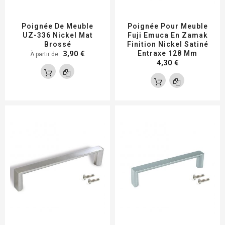
Poignée De Meuble
Poignée Pour Meuble
UZ-336 Nickel Mat
Fuji Emuca En Zamak
Brossé
Finition Nickel Satiné
3,90 €
Entraxe 128 Mm
À partir de
4,30 €