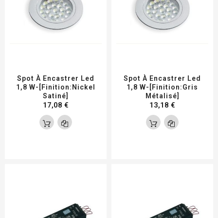
Spot À Encastrer Led
Spot À Encastrer Led
1,8 W-[Finition:Nickel
1,8 W-[Finition:Gris
Satiné]
Métalisé]
17,08 €
13,18 €