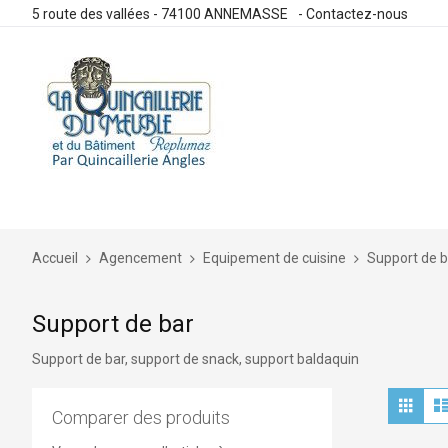
5 route des vallées - 74100 ANNEMASSE
-
Contactez-nous
Allez
au
contenu
Accueil
Agencement
Equipement de cuisine
Support de b
Support de bar
Support de bar, support de snack, support baldaquin
Aff
Grille
en
Comparer des produits