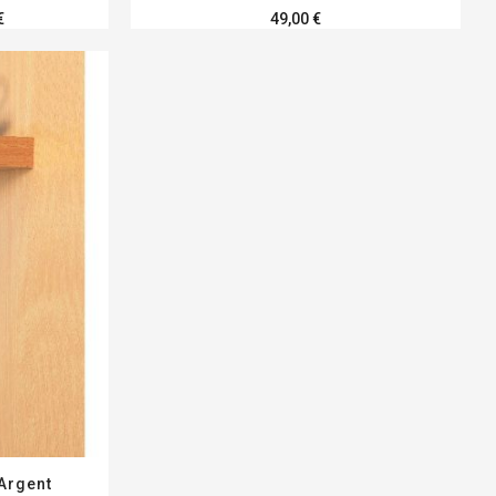
€
49,00 €
 Argent