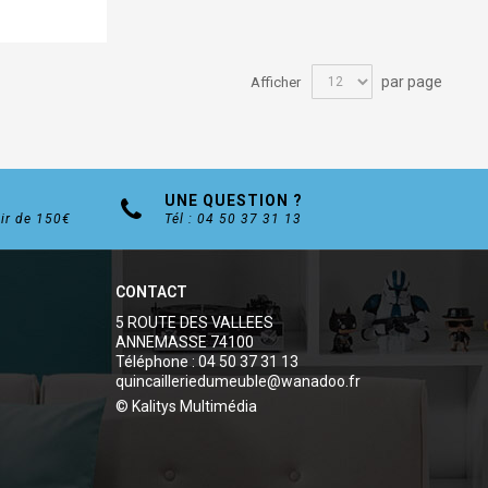
par page
Afficher
UNE QUESTION ?
tir de 150€
Tél : 04 50 37 31 13
CONTACT
5 ROUTE DES VALLEES
ANNEMASSE 74100
Téléphone : 04 50 37 31 13
quincailleriedumeuble@wanadoo.fr
© Kalitys Multimédia