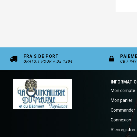
FRAIS DE PORT
PAIEM
GRATUIT POUR + DE 120€
CB / PA
INFORMATI
Mon compte
Mon panier
Commander
Connexion
S'enregistrer