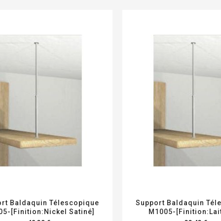
rt Baldaquin Télescopique
Support Baldaquin Tél
5-[Finition:Nickel Satiné]
M1005-[Finition:Lai