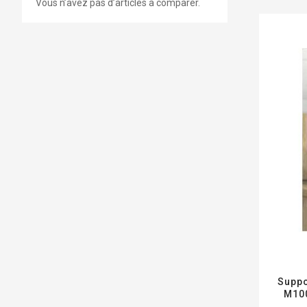
Vous n’avez pas d’articles à comparer.
Suppo
M100