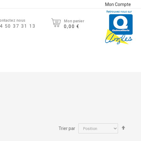
Mon Compte
ontactez nous
Mon panier
4 50 37 31 13
0,00 €
Par
Trier par
ordre
décroi