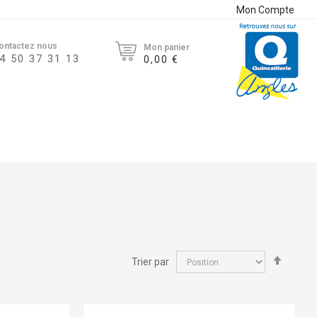
Mon Compte
ontactez nous
Mon panier
4 50 37 31 13
0,00 €
Par
Trier par
ordre
décroi