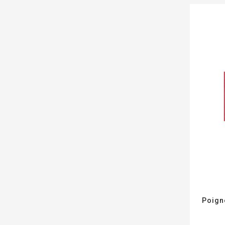
Poign