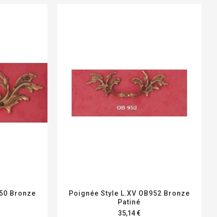
950 Bronze
Poignée Style L.XV OB952 Bronze
Patiné
35,14 €