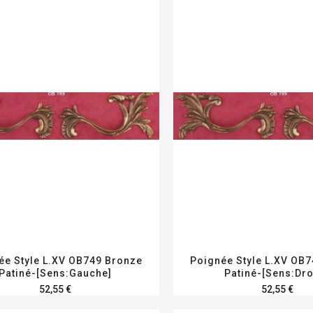
ée Style L.XV OB749 Bronze
Poignée Style L.XV OB
Patiné-[Sens:Gauche]
Patiné-[Sens:Dro
52,55 €
52,55 €