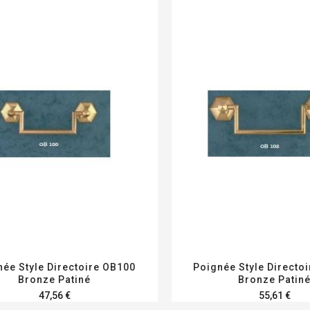
née Style Directoire OB100
Poignée Style Directo
Bronze Patiné
Bronze Patin
47,56 €
55,61 €