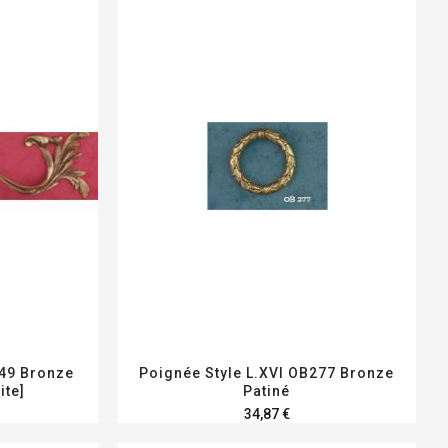
749 Bronze
Poignée Style L.XVI OB277 Bronze
ite]
Patiné
34,87 €