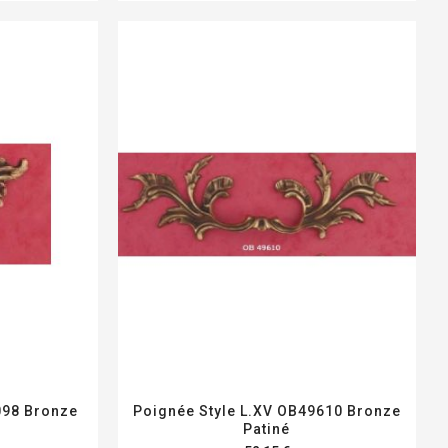
098 Bronze
Poignée Style L.XV OB49610 Bronze
Patiné