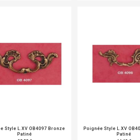
e Style L.XV OB4097 Bronze
Poignée Style L.XV OB4
Patiné
Patiné