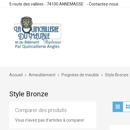
5 route des vallées - 74100 ANNEMASSE
-
Contactez-nous
Allez
au
contenu
Accueil
Ameublement
Poignées de meuble
Style Bronze
Style Bronze
Aff
Grille
en
Comparer des produits
Vous n’avez pas d’articles à comparer.