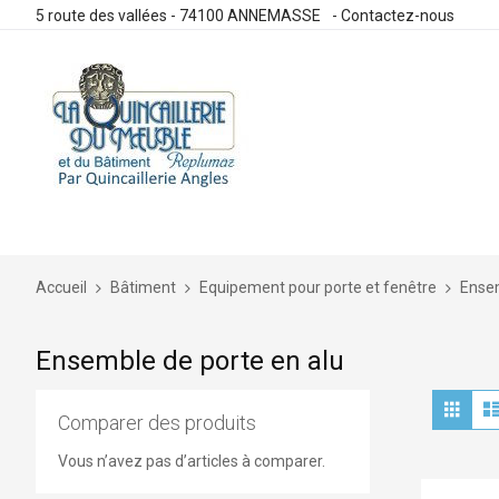
5 route des vallées - 74100 ANNEMASSE
-
Contactez-nous
Allez
au
contenu
Accueil
Bâtiment
Equipement pour porte et fenêtre
Ensem
Ensemble de porte en alu
Aff
Grille
en
Comparer des produits
Vous n’avez pas d’articles à comparer.