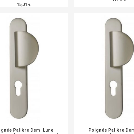
15,01 €
ignée Palière Demi Lune
Poignée Palière De