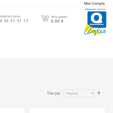
Mon Compte
ontactez nous
Mon panier
4 50 37 31 13
0,00 €
Par
Trier par
ordre
décroi