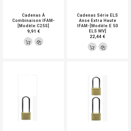
Cadenas À
Cadenas Série ELS
Combinaison IFAM-
Anse Extra Haute
[Modèle:C25S]
IFAM-[Modèle:E 50
9,91 €
ELS MV]
22,44 €