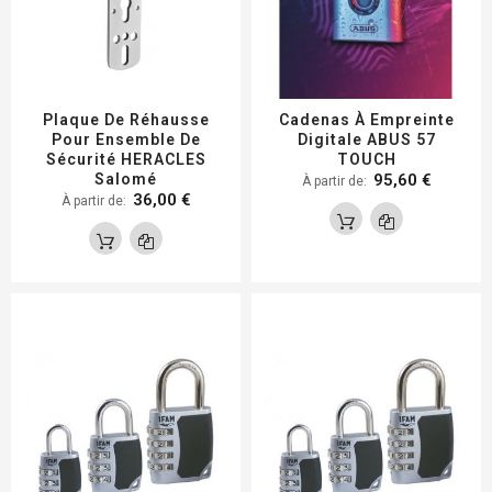
Plaque De Réhausse
Cadenas À Empreinte
Pour Ensemble De
Digitale ABUS 57
Sécurité HERACLES
TOUCH
Salomé
95,60 €
À partir de
36,00 €
À partir de