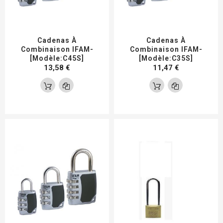
Cadenas À
Cadenas À
Combinaison IFAM-
Combinaison IFAM-
[Modèle:C45S]
[Modèle:C35S]
13,58 €
11,47 €