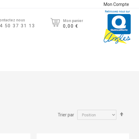
Mon Compte
ontactez nous
Mon panier
4 50 37 31 13
0,00 €
Par
Trier par
ordre
décroi