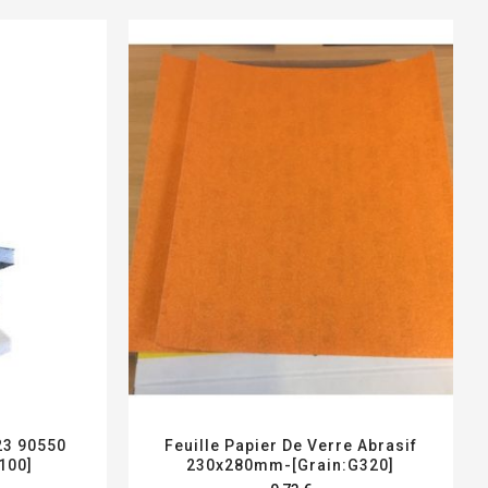
23 90550
Feuille Papier De Verre Abrasif
100]
230x280mm-[Grain:G320]