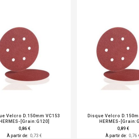
ue Velcro D.150mm VC153
Disque Velcro D.150
HERMES-[Grain:G120]
HERMES-[Grain:
0,86 €
0,89 €
À partir de
0,73 €
À partir de
0,76 