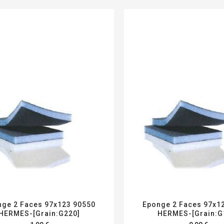
ge 2 Faces 97x123 90550
Eponge 2 Faces 97x1
HERMES-[Grain:G220]
HERMES-[Grain:G