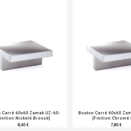
 Carré 60x60 Zamak UZ-60-
Bouton Carré 60x60 Za
Finition:Nickelé Brossé]
[Finition:Chromé 
8,40 €
7,80 €