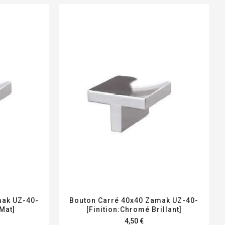
mak UZ-40-
Bouton Carré 40x40 Zamak UZ-40-
Mat]
[Finition:Chromé Brillant]
4,50 €