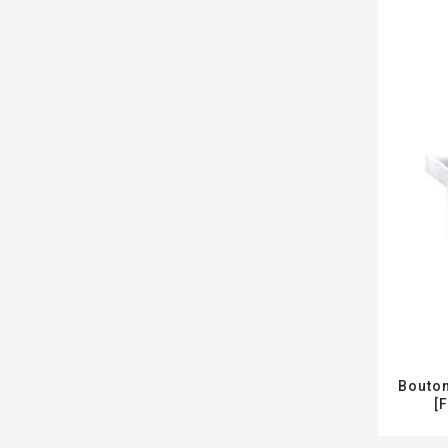
Bouton
[