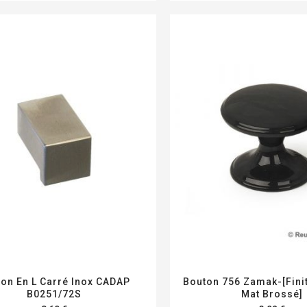
on En L Carré Inox CADAP
Bouton 756 Zamak-[Finit
B0251/72S
Mat Brossé]