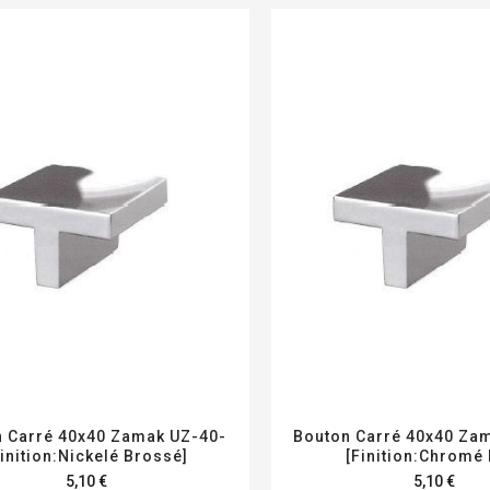
 Carré 40x40 Zamak UZ-40-
Bouton Carré 40x40 Za
Finition:Nickelé Brossé]
[Finition:Chromé 
5,10 €
5,10 €