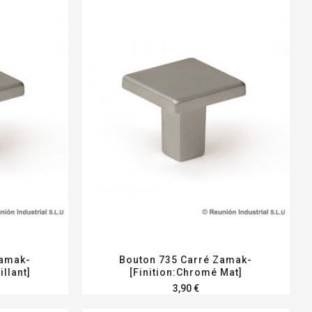
Zamak-
Bouton 735 Carré Zamak-
llant]
[Finition:Chromé Mat]
3,90 €