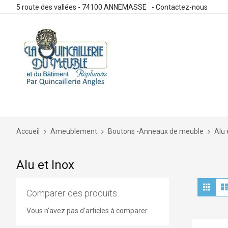
5 route des vallées - 74100 ANNEMASSE
-
Contactez-nous
Allez
au
contenu
Accueil
Ameublement
Boutons -Anneaux de meuble
Alu 
Alu et Inox
Aff
Grille
en
Comparer des produits
Vous n’avez pas d’articles à comparer.