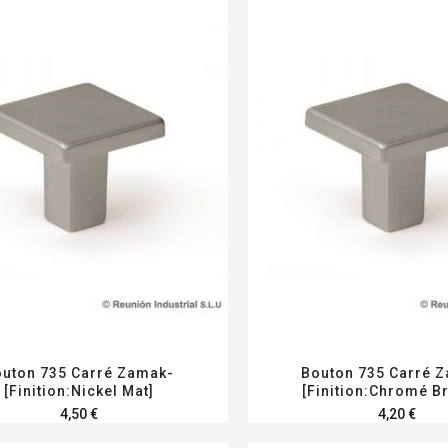
uton 735 Carré Zamak-
Bouton 735 Carré 
[Finition:Nickel Mat]
[Finition:Chromé Bri
4,50 €
4,20 €