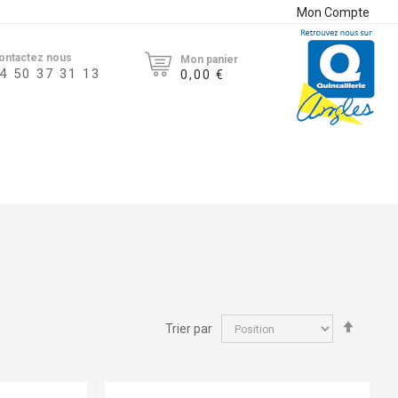
Mon Compte
ontactez nous
Mon panier
4 50 37 31 13
0,00 €
Par
Trier par
ordre
décroi