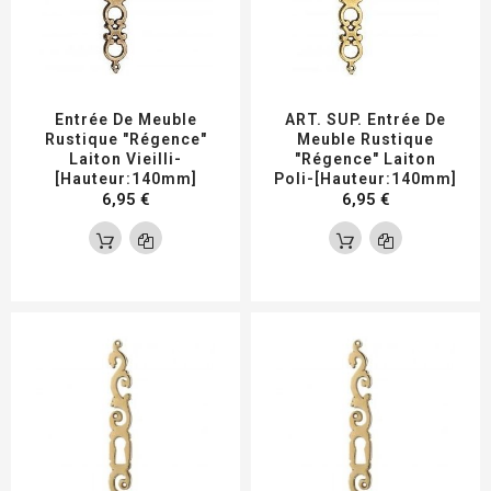
Entrée De Meuble
ART. SUP. Entrée De
Rustique "Régence"
Meuble Rustique
Laiton Vieilli-
"Régence" Laiton
[Hauteur:140mm]
Poli-[Hauteur:140mm]
6,95 €
6,95 €