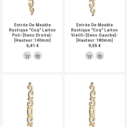
Entrée De Meuble
Entrée De Meuble
Rustique "coq" Laiton
Rustique "coq" Laiton
Poli-[Sens:Droite]-
Vieilli-[Sens:Gauche]-
[Hauteur:140mm]
[Hauteur:180mm]
6,41 €
9,55 €