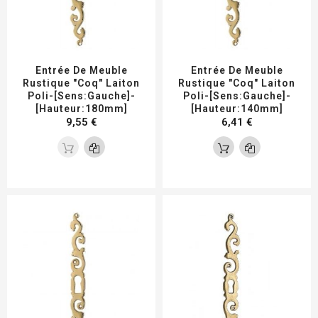
Entrée De Meuble
Entrée De Meuble
Rustique "coq" Laiton
Rustique "coq" Laiton
Poli-[Sens:Gauche]-
Poli-[Sens:Gauche]-
[Hauteur:180mm]
[Hauteur:140mm]
9,55 €
6,41 €