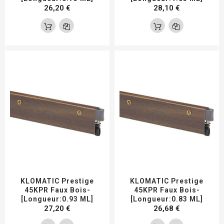
26,20 €
28,10 €
KLOMATIC Prestige
KLOMATIC Prestige
45KPR Faux Bois-
45KPR Faux Bois-
[Longueur:0.93 ML]
[Longueur:0.83 ML]
27,20 €
26,68 €