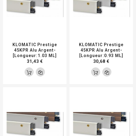
KLOMATIC Prestige
KLOMATIC Prestige
45KPR Alu Argent-
45KPR Alu Argent-
[Longueur:1.03 ML]
[Longueur:0.93 ML]
31,43 €
30,68 €