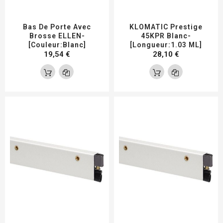
Bas De Porte Avec
KLOMATIC Prestige
Brosse ELLEN-
45KPR Blanc-
[Couleur:Blanc]
[Longueur:1.03 ML]
19,54 €
28,10 €