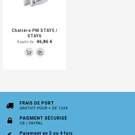
Chatière PM STAY5 /
STAY6
46,86 €
À partir de
FRAIS DE PORT
GRATUIT POUR + DE 120€
PAIEMENT SÉCURISÉ
CB / PAYPAL
Paiement en 3 ou 4 fois