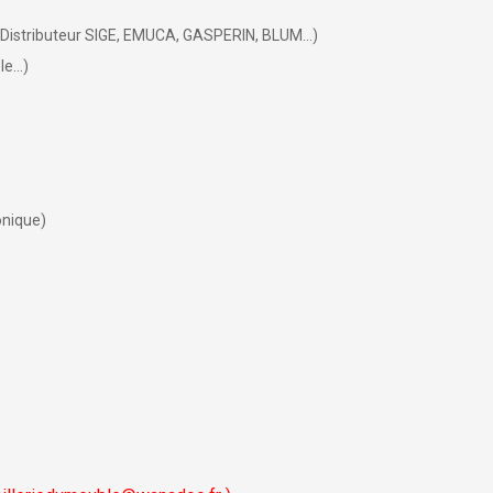
.) Distributeur SIGE, EMUCA, GASPERIN, BLUM...)
e...)
onique)