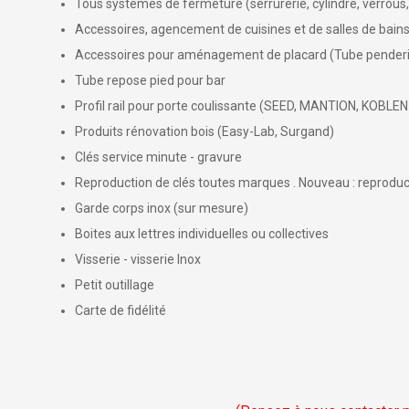
Tous systèmes de fermeture (serrurerie, cylindre, verrous,
Accessoires, agencement de cuisines et de salles de bains 
Accessoires pour aménagement de placard (Tube penderie, 
Tube repose pied pour bar
Profil rail pour porte coulissante (SEED, MANTION, KOBLE
Produits rénovation bois (Easy-Lab, Surgand)
Clés service minute - gravure
Reproduction de clés toutes marques . Nouveau : reproduc
Garde corps inox (sur mesure)
Boites aux lettres individuelles ou collectives
Visserie - visserie Inox
Petit outillage
Carte de fidélité