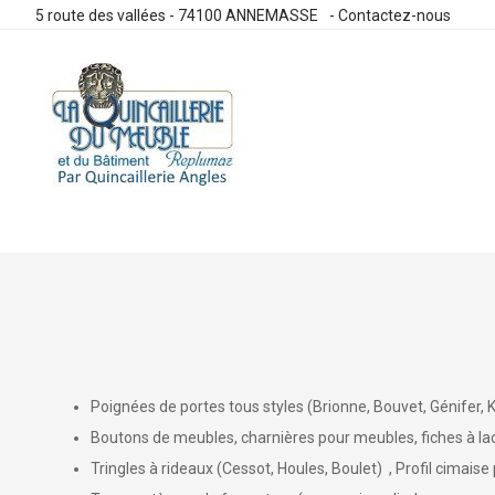
5 route des vallées - 74100 ANNEMASSE
-
Contactez-nous
Allez
au
contenu
Poignées de portes tous styles (Brionne, Bouvet, Génifer, Kar
Boutons de meubles, charnières pour meubles, fiches à lacet
Tringles à rideaux (Cessot, Houles, Boulet) , Profil cimaise