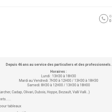
C
0
Depuis 46 ans au service des particuliers et des professionnels.
Horaires :
Lundi : 13H30 à 18H30
Mardi au Vendredi: 7H30 à 12H00 / 13H30 à 18H30
Samedi: 8H30 à 12H00 / 13H30 à 18H00
cher, Cadap, Olivari, Dubois, Hoppe, Bezault, Valli Valli...)
s.......
 pour tableaux