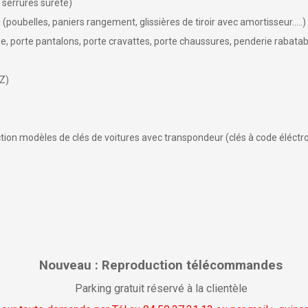
 serrures sûreté)
(poubelles, paniers rangement, glissières de tiroir avec amortisseur....
porte pantalons, porte cravattes, porte chaussures, penderie rabatabl
NZ)
tion modèles de clés de voitures avec transpondeur (clés à code éléctr
Nouveau : Reproduction télécommandes
Parking gratuit réservé à la clientèle