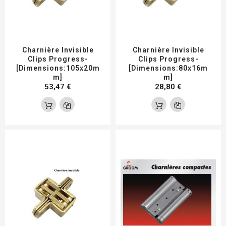
Charnière Invisible
Charnière Invisible
Clips Progress-
Clips Progress-
[Dimensions:105x20m
[Dimensions:80x16m
M]
M]
53,47 €
28,80 €