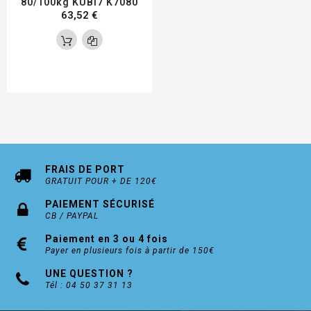
80/100kg KUBI7 K7080
63,52 €
FRAIS DE PORT
GRATUIT POUR + DE 120€
PAIEMENT SÉCURISÉ
CB / PAYPAL
Paiement en 3 ou 4 fois
Payer en plusieurs fois à partir de 150€
UNE QUESTION ?
Tél : 04 50 37 31 13