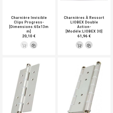
Charnière Invisible
Charnières À Ressort
Clips Progress-
LIOBEX Double
[Dimensions:65x13m
Action-
M]
[Modèle:LIOBEX 30]
20,10 €
61,96 €