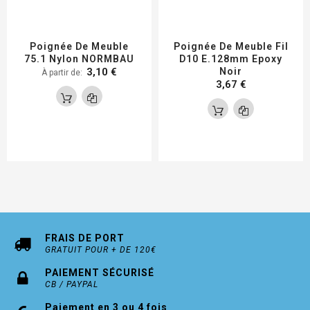
Poignée De Meuble
Poignée De Meuble Fil
75.1 Nylon NORMBAU
D10 E.128mm Epoxy
3,10 €
Noir
À partir de
3,67 €
FRAIS DE PORT
GRATUIT POUR + DE 120€
PAIEMENT SÉCURISÉ
CB / PAYPAL
Paiement en 3 ou 4 fois