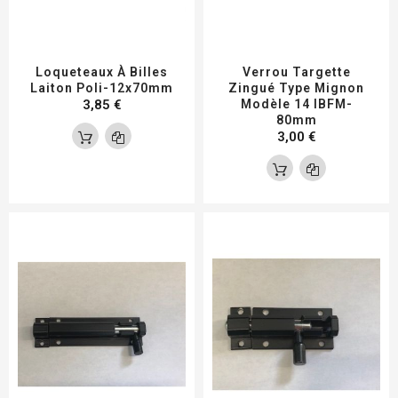
Loqueteaux À Billes
Verrou Targette
Laiton Poli-12x70mm
Zingué Type Mignon
3,85 €
Modèle 14 IBFM-
80mm
3,00 €