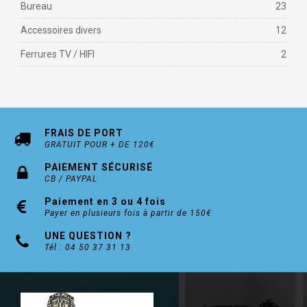
Bureau
23
Accessoires divers
12
Ferrures TV / HIFI
2
FRAIS DE PORT
GRATUIT POUR + DE 120€
PAIEMENT SÉCURISÉ
CB / PAYPAL
Paiement en 3 ou 4 fois
Payer en plusieurs fois à partir de 150€
UNE QUESTION ?
Tél : 04 50 37 31 13