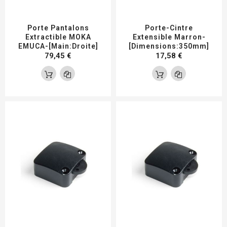
Porte Pantalons
Porte-Cintre
Extractible MOKA
Extensible Marron-
EMUCA-[Main:Droite]
[Dimensions:350mm]
79,45 €
17,58 €