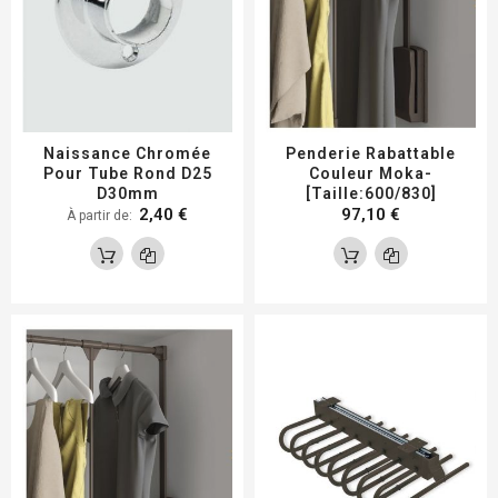
Naissance Chromée
Penderie Rabattable
Pour Tube Rond D25
Couleur Moka-
D30mm
[Taille:600/830]
2,40 €
97,10 €
À partir de