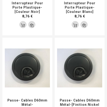
Interrupteur Pour
Interrupteur Pour
Porte Plastique-
Porte Plastique-
[Couleur:Noir]
[Couleur:Blanc]
8,76 €
8,76 €
Passe- Cables D60mm
Passe- Cables D60mm
Métal-
Métal-[Finition:Nickel