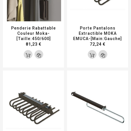
Penderie Rabattable
Porte Pantalons
Couleur Moka-
Extractible MOKA
[Taille:450/600]
EMUCA-[Main:Gauche]
81,23 €
72,24 €