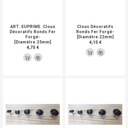
ART. SUPRIME .Clous
Clous Décoratifs
Décoratifs Ronds Fer
Ronds Fer Forgé-
Forgé-
[Diamètre:22mm]
[Diamètre:25mm]
4,15 €
4,75 €