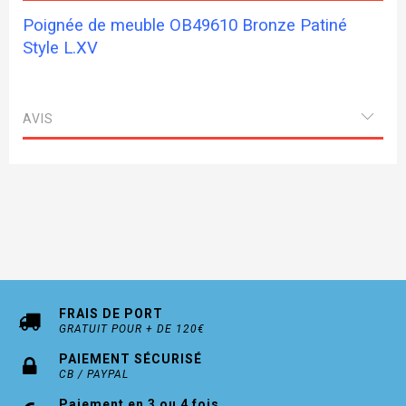
Poignée de meuble OB49610 Bronze Patiné
Style L.XV
AVIS
FRAIS DE PORT
GRATUIT POUR + DE 120€
PAIEMENT SÉCURISÉ
CB / PAYPAL
Paiement en 3 ou 4 fois