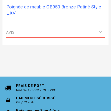
Poignée de meuble OB950 Bronze Patiné Style
L.XV
AVIS
FRAIS DE PORT
GRATUIT POUR + DE 120€
PAIEMENT SÉCURISÉ
CB / PAYPAL
Paiement en 3 ou 4 fois