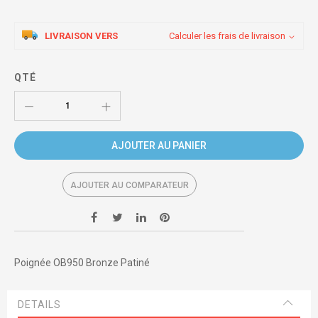
LIVRAISON VERS
Calculer les frais de livraison
QTÉ
AJOUTER AU PANIER
AJOUTER AU COMPARATEUR
Poignée OB950 Bronze Patiné
DETAILS