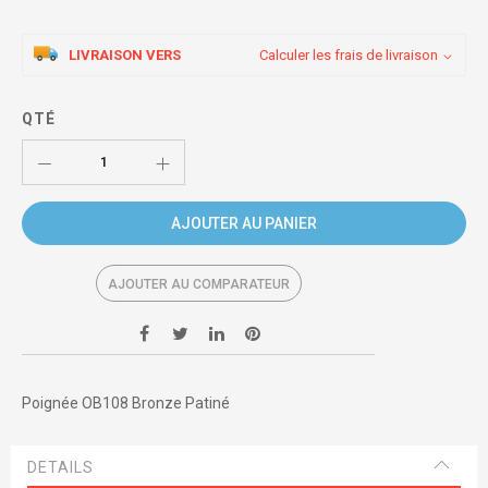
LIVRAISON VERS
Calculer les frais de livraison
QTÉ
AJOUTER AU PANIER
AJOUTER AU COMPARATEUR
Poignée OB108 Bronze Patiné
DETAILS