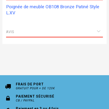
Poignée de meuble OB108 Bronze Patiné Style
L.XV
AVIS
FRAIS DE PORT
GRATUIT POUR + DE 120€
PAIEMENT SÉCURISÉ
CB / PAYPAL
Paiement en 3 ou 4 fois