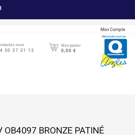
1
Mon Compte
ontactez nous
Mon panier
4 50 37 31 13
0,00 €
V OB4097 BRONZE PATINÉ