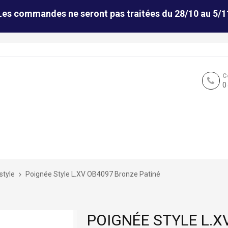
Les commandes ne seront pas traitées du 28/10 au 5/1
C
0
style
Poignée Style L.XV OB4097 Bronze Patiné
POIGNÉE STYLE L.X