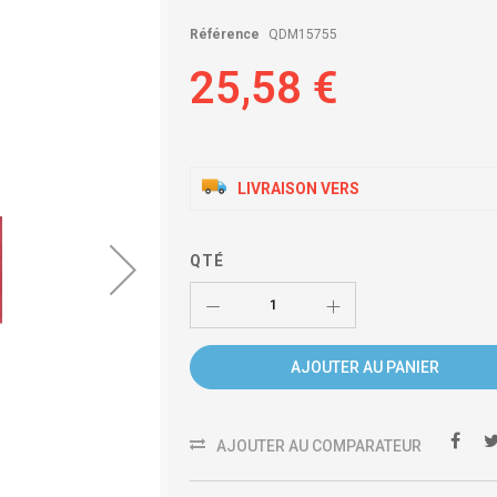
Référence
QDM15755
25,58 €
LIVRAISON VERS
QTÉ
AJOUTER AU PANIER
AJOUTER AU COMPARATEUR