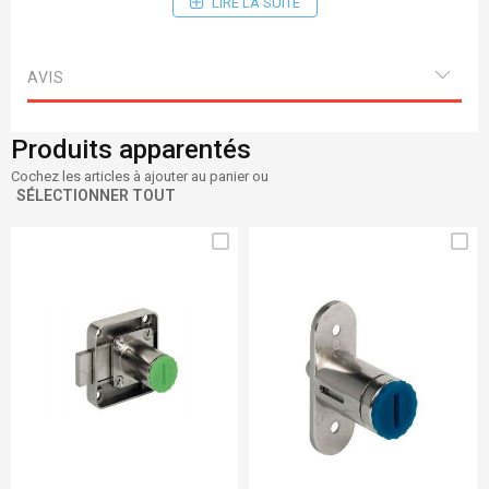
LIRE LA SUITE
Cylindres SYMO et rosettes
AVIS
Produits apparentés
Cochez les articles à ajouter au panier ou
SÉLECTIONNER TOUT