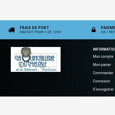
FRAIS DE PORT
PAIEM
GRATUIT POUR + DE 120€
CB / PA
INFORMATI
Mon compte
Mon panier
Commander
Connexion
S'enregistrer