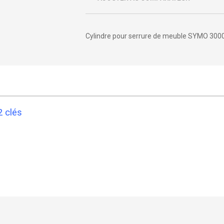
Cylindre pour serrure de meuble SYMO 300
2 clés