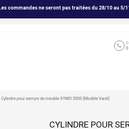
Les commandes ne seront pas traitées du 28/10 au 5/1
C
0
Cylindre pour serrure de meuble SYMO 3000-[Modèle:Varié]
CYLINDRE POUR SE