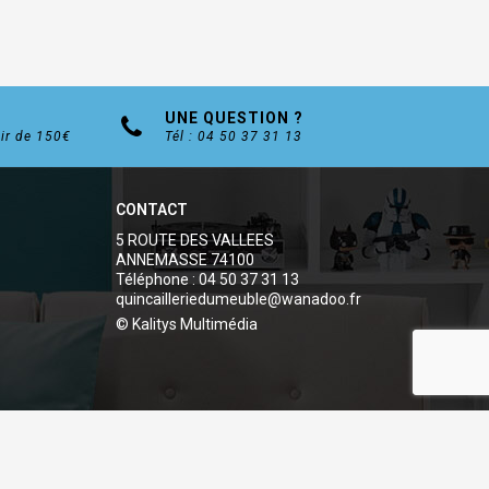
UNE QUESTION ?
tir de 150€
Tél : 04 50 37 31 13
CONTACT
5 ROUTE DES VALLEES
ANNEMASSE 74100
Téléphone : 04 50 37 31 13
quincailleriedumeuble@wanadoo.fr
© Kalitys Multimédia