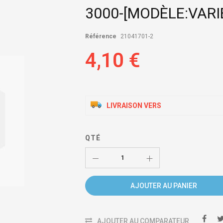
3000-[MODÈLE:VARI
Référence
21041701-2
4,10 €
LIVRAISON VERS
QTÉ
AJOUTER AU PANIER
AJOUTER AU COMPARATEUR