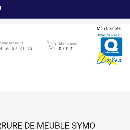
1
Mon Compte
ontactez nous
Mon panier
4 50 37 31 13
0,00 €
RRURE DE MEUBLE SYMO