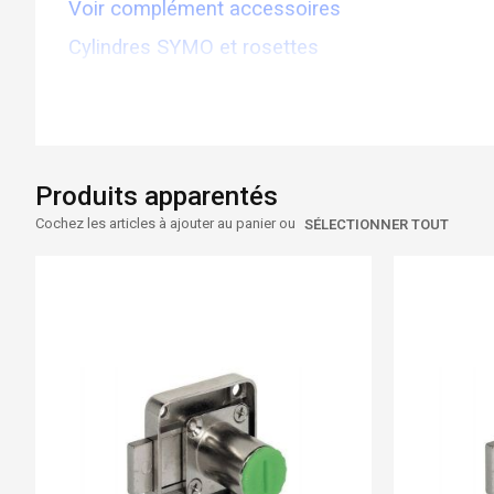
Voir complément accessoires
Cylindres SYMO et rosettes
Produits apparentés
Cochez les articles à ajouter au panier ou
SÉLECTIONNER TOUT