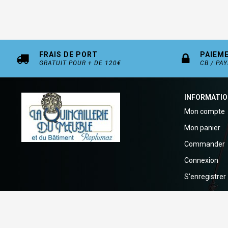
FRAIS DE PORT
PAIEM
GRATUIT POUR + DE 120€
CB / PA
INFORMATI
Mon compte
Mon panier
Commander
Connexion
S'enregistrer