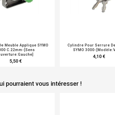
De Meuble Applique SYMO
Cylindre Pour Serrure D
000 C.22mm-[Sens
SYMO 3000-[Modèle:V
uverture:Gauche]
4,10 €
5,50 €
i pourraient vous intéresser !