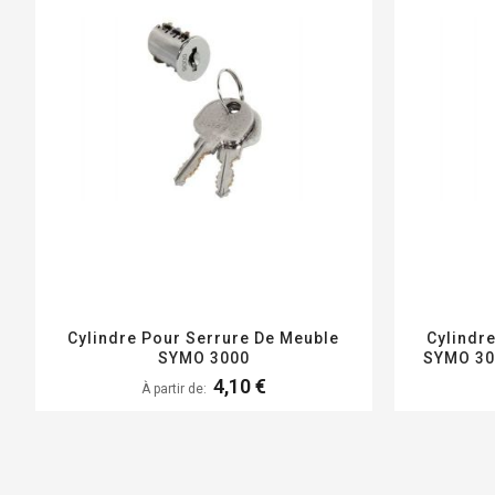
Cylindre Pour Serrure De Meuble
Cylindr
SYMO 3000
SYMO 30
4,10 €
À partir de