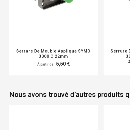
Serrure De Meuble Applique SYMO
Serrure 
3000 C.22mm
3
O
5,50 €
À partir de
Nous avons trouvé d’autres produits qu