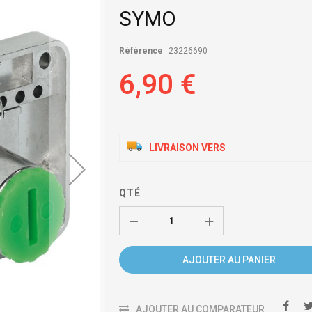
SYMO
Référence
23226690
6,90 €
LIVRAISON VERS
QTÉ
AJOUTER AU PANIER
AJOUTER AU COMPARATEUR