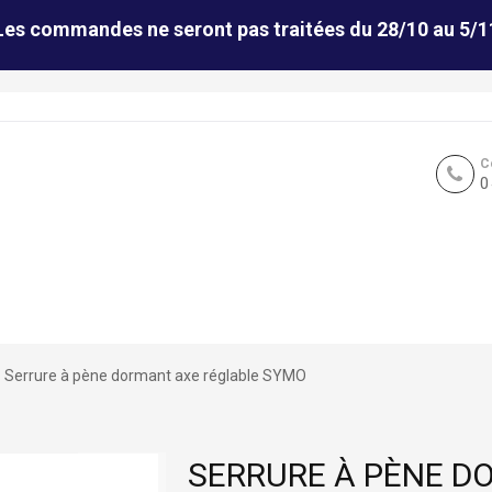
Les commandes ne seront pas traitées du 28/10 au 5/1
C
0
Serrure à pène dormant axe réglable SYMO
SERRURE À PÈNE D