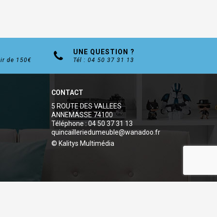
UNE QUESTION ?
tir de 150€
Tél : 04 50 37 31 13
CONTACT
5 ROUTE DES VALLEES
ANNEMASSE 74100
Téléphone : 04 50 37 31 13
quincailleriedumeuble@wanadoo.fr
© Kalitys Multimédia