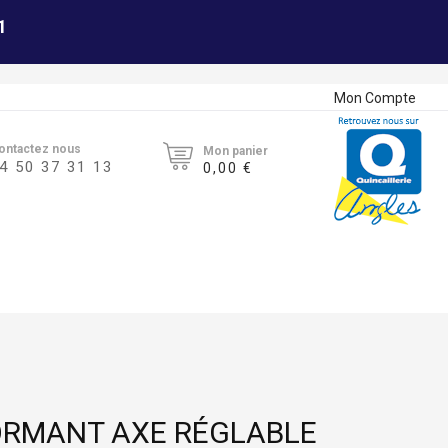
1
Mon Compte
ontactez nous
Mon panier
4 50 37 31 13
0,00 €
ORMANT AXE RÉGLABLE