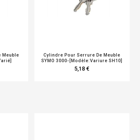
e Meuble
Cylindre Pour Serrure De Meuble
arié]
SYMO 3000-[Modèle:Variure SH10]
5,18 €