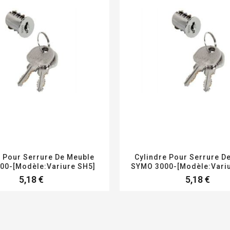
e Pour Serrure De Meuble
Cylindre Pour Serrure D
00-[Modèle:Variure SH5]
SYMO 3000-[Modèle:Vari
5,18 €
5,18 €