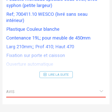
syphon (petite largeur)
Ref; 700411.10 WESCO (livré sans seau
intérieur)
Plastique Couleur blanche
Contenance 19L; pour meuble de 450mm
Larg 210mm;; Prof 410; Haut 470
Fixation sur porte et caisson
Ouverture automatique
Temps de montage 10mm
LIRE LA SUITE
AVIS