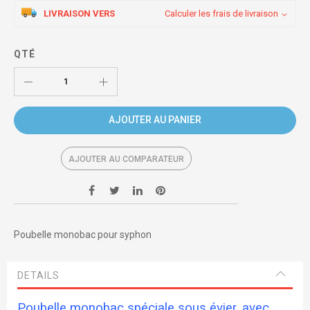
LIVRAISON VERS
Calculer les frais de livraison
QTÉ
AJOUTER AU PANIER
AJOUTER AU COMPARATEUR
Poubelle monobac pour syphon
DETAILS
Poubelle monobac spéciale sous évier, avec