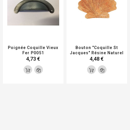
Poignée Coquille Vieux
Bouton "Coquille St
Fer P0051
Jacques" Résine Naturel
4,73 €
4,48 €