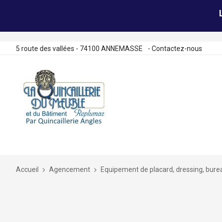
5 route des vallées - 74100 ANNEMASSE
-
Contactez-nous
Allez
au
contenu
Accueil
Agencement
Equipement de placard, dressing, bure
Skip
to