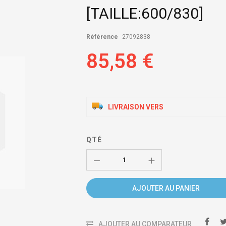
[TAILLE:600/830]
Référence
27092838
85,58 €
LIVRAISON VERS
QTÉ
AJOUTER AU PANIER
AJOUTER AU COMPARATEUR