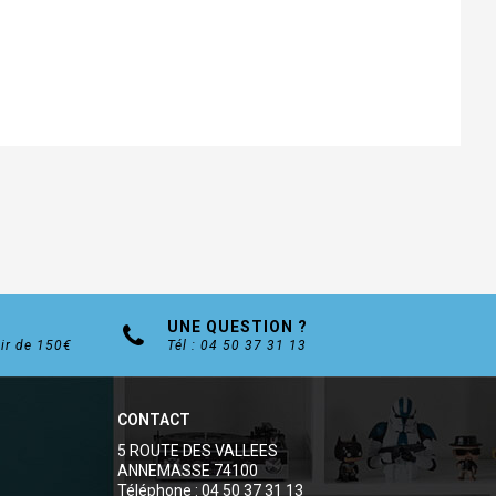
UNE QUESTION ?
tir de 150€
Tél : 04 50 37 31 13
CONTACT
5 ROUTE DES VALLEES
ANNEMASSE 74100
Téléphone : 04 50 37 31 13