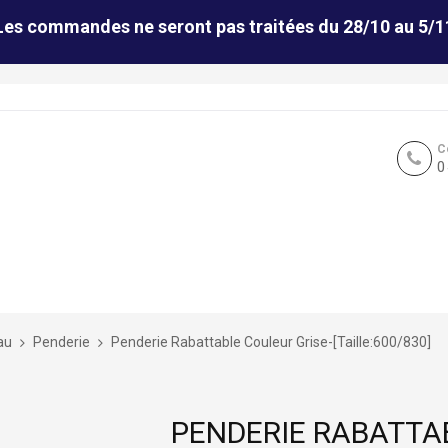
Les commandes ne seront pas traitées du 28/10 au 5/1
C
0
au
Penderie
Penderie Rabattable Couleur Grise-[Taille:600/830]
PENDERIE RABATTA