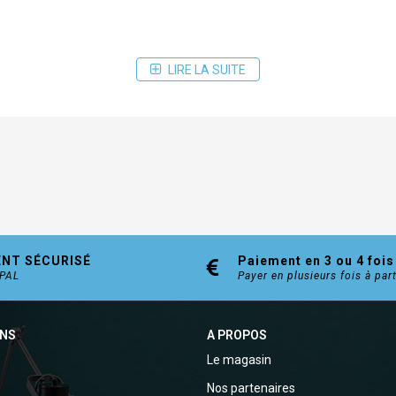
LIRE LA SUITE
ENT SÉCURISÉ
Paiement en 3 ou 4 fois
YPAL
Payer en plusieurs fois à par
ONS
A PROPOS
Le magasin
Nos partenaires