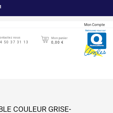
1
Mon Compte
ontactez nous
Mon panier
4 50 37 31 13
0,00 €
BLE COULEUR GRISE-