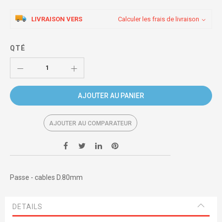
LIVRAISON VERS
Calculer les frais de livraison
QTÉ
AJOUTER AU PANIER
AJOUTER AU COMPARATEUR
Passe - cables D.80mm
DETAILS