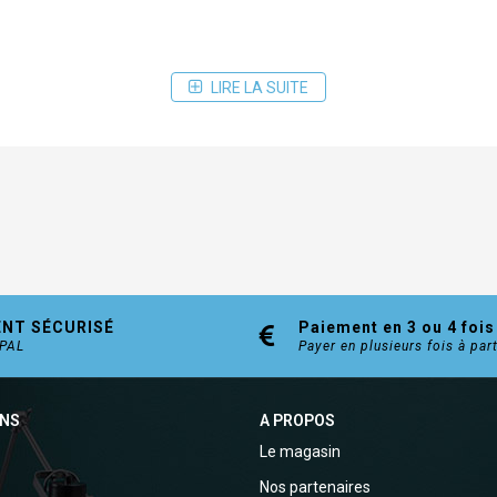
LIRE LA SUITE
ENT SÉCURISÉ
Paiement en 3 ou 4 fois
YPAL
Payer en plusieurs fois à par
ONS
A PROPOS
Le magasin
Nos partenaires