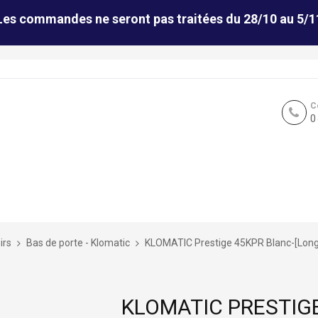
Les commandes ne seront pas traitées du 28/10 au 5/1
C
0
irs
Bas de porte - Klomatic
KLOMATIC Prestige 45KPR Blanc-[Long
KLOMATIC PRESTIG