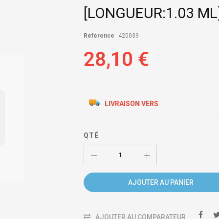
[LONGUEUR:1.03 ML
Référence
420039
28,10 €
LIVRAISON VERS
QTÉ
AJOUTER AU PANIER
AJOUTER AU COMPARATEUR