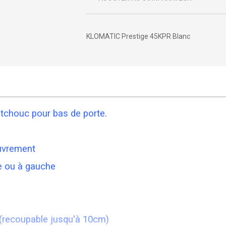
KLOMATIC Prestige 45KPR Blanc
utchouc pour bas de porte.
ouvrement
te ou à gauche
(recoupable jusqu'à 10cm)