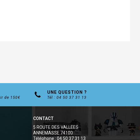
UNE QUESTION ?
tir de 150€
Tél : 04 50 37 31 13
CONTACT
5 ROUTE DES VALLEES
ANNEMASSE 74100
Téléphone : 04 50 37 31 13