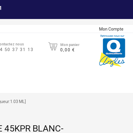
1
Mon Compte
ontactez nous
Mon panier
4 50 37 31 13
0,00 €
ueur:1.03 ML]
E 45KPR BLANC-