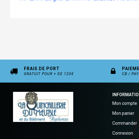
FRAIS DE PORT
PAIEM
GRATUIT POUR + DE 120€
CB / PA
INFORMATI
Mon compte
Mon panier
Commander
Connexion