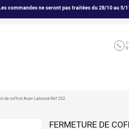
Les commandes ne seront pas traitées du 28/10 au 5/1
C
0
e de coffret Acier Laitonné Réf 252
FERMETURE DE COF