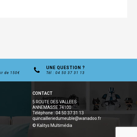
UNE QUESTION ?
tir de 150€
Tél : 04 50 37 31 13
CONTACT
5 ROUTE DES VALLEES
ANNEMASSE 74100
Téléphone : 04 50 37 31 13
quincailleriedumeuble@wanadoo.fr
© Kalitys Multimédia