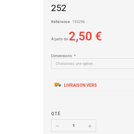
252
Référence
193296..
2,50 €
À partir de
Dimensions
LIVRAISON VERS
QTÉ