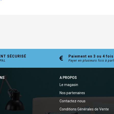
ENT SÉCURISÉ
Paiement en 3 ou 4 fois
YPAL
Payer en plusieurs fois à par
ONS
A PROPOS
Le magasin
Nos partenaires
Contactez-nous
Conditions Générales de Vente