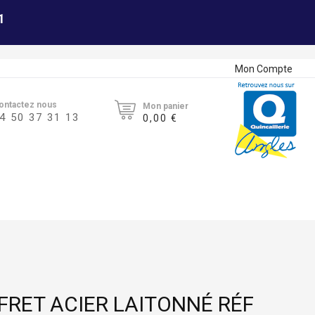
1
Mon Compte
ontactez nous
Mon panier
4 50 37 31 13
0,00 €
FRET ACIER LAITONNÉ RÉF