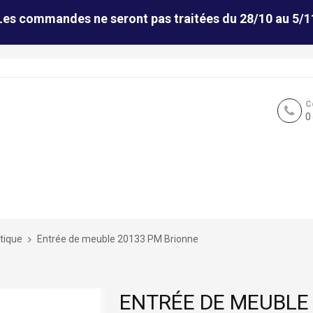
Les commandes ne seront pas traitées du 28/10 au 5/1
C
0
tique
Entrée de meuble 20133 PM Brionne
ENTRÉE DE MEUBLE