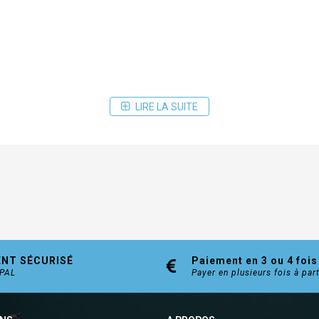
LIRE LA SUITE
ENT SÉCURISÉ
Paiement en 3 ou 4 fois
YPAL
Payer en plusieurs fois à par