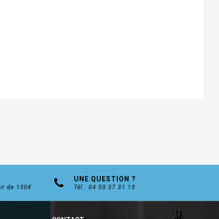
UNE QUESTION ?
tir de 150€
Tél : 04 50 37 31 13