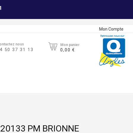
1
Mon Compte
ontactez nous
Mon panier
4 50 37 31 13
0,00 €
 20133 PM BRIONNE