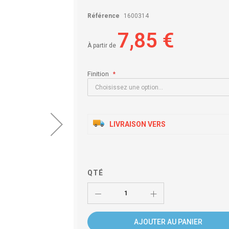
Référence
1600314
7,85 €
À partir de
Finition
LIVRAISON VERS
QTÉ
AJOUTER AU PANIER