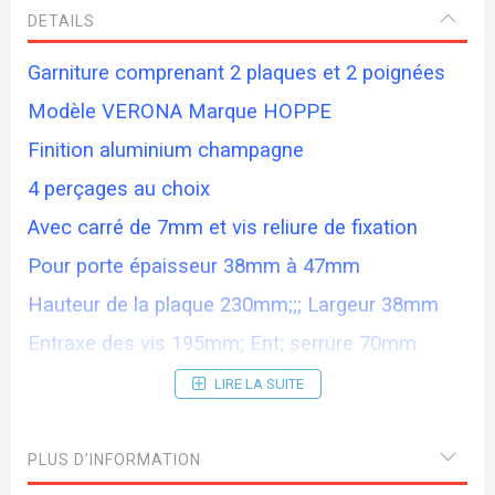
DETAILS
Garniture comprenant 2 plaques et 2 poignées
Modèle VERONA Marque HOPPE
Finition aluminium champagne
4 perçages au choix
Avec carré de 7mm et vis reliure de fixation
Pour porte épaisseur 38mm à 47mm
Hauteur de la plaque 230mm;;; Largeur 38mm
Entraxe des vis 195mm; Ent; serrure 70mm
LIRE LA SUITE
PLUS D’INFORMATION