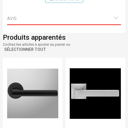
avec rosaces clés
avec rosaces cylindre
AVIS
avec rosaces condamnation
Produits apparentés
Cochez les articles à ajouter au panier ou
SÉLECTIONNER TOUT