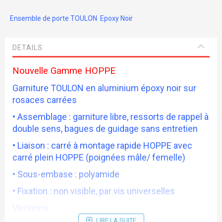
Ensemble de porte TOULON Epoxy Noir
DETAILS
Nouvelle Gamme HOPPE
Garniture TOULON en aluminium époxy noir sur
rosaces carrées
• Assemblage : garniture libre, ressorts de rappel à
double sens, bagues de guidage sans entretien
• Liaison : carré à montage rapide HOPPE avec
carré plein HOPPE (poignées mâle/ femelle)
• Sous-embase : polyamide
• Fixation : non visible, par vis universelles
Versions :
LIRE LA SUITE