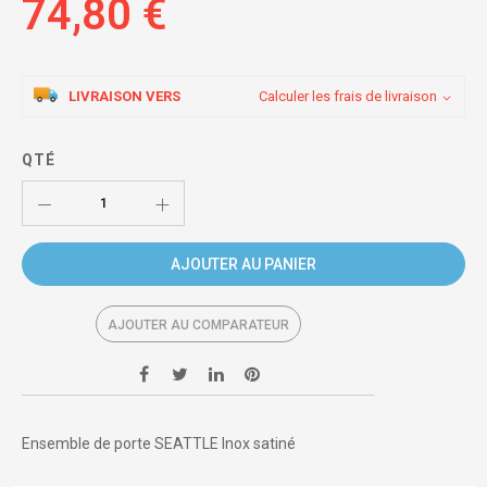
74,80 €
LIVRAISON VERS
Calculer les frais de livraison
QTÉ
AJOUTER AU PANIER
AJOUTER AU COMPARATEUR
Ensemble de porte SEATTLE Inox satiné