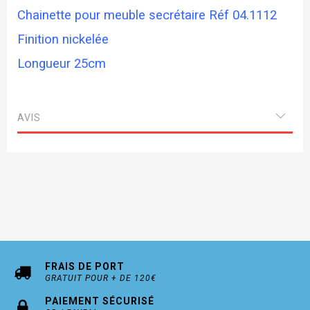
Chainette pour meuble secrétaire Réf 04.1112
Finition nickelée
Longueur 25cm
AVIS
FRAIS DE PORT
GRATUIT POUR + DE 120€
PAIEMENT SÉCURISÉ