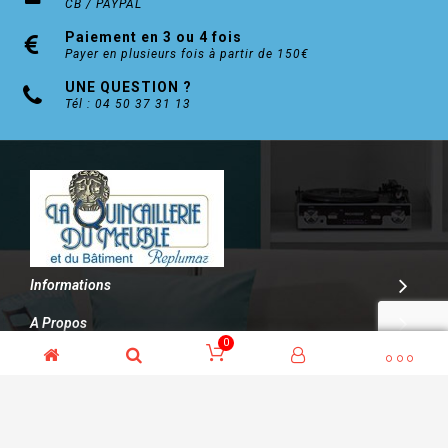
CB / PAYPAL
Paiement en 3 ou 4 fois
Payer en plusieurs fois à partir de 150€
UNE QUESTION ?
Tél : 04 50 37 31 13
Informations
A Propos
0
Contact
© Kalitys Multimédia