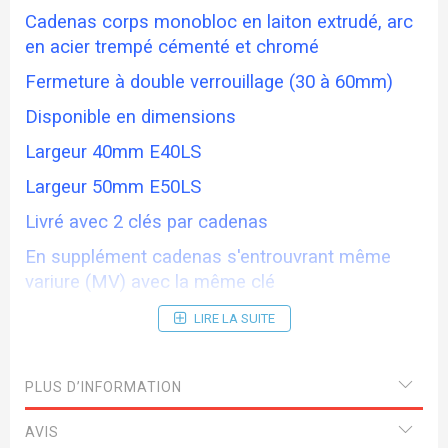
Cadenas corps monobloc en laiton extrudé, arc
en acier trempé cémenté et chromé
Fermeture à double verrouillage (30 à 60mm)
Disponible en dimensions
Largeur 40mm E40LS
Largeur 50mm E50LS
Livré avec 2 clés par cadenas
En supplément cadenas s'entrouvrant même
variure (MV) avec la même clé
LIRE LA SUITE
PLUS D’INFORMATION
AVIS