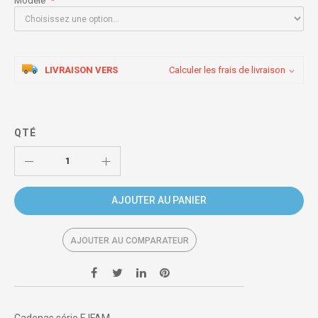
Modèle
LIVRAISON VERS
Calculer les frais de livraison
QTÉ
AJOUTER AU PANIER
AJOUTER AU COMPARATEUR
Cadenas série E IFAM