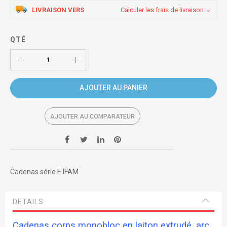
LIVRAISON VERS
Calculer les frais de livraison
QTÉ
AJOUTER AU PANIER
AJOUTER AU COMPARATEUR
Cadenas série E IFAM
DETAILS
Cadenas corps monobloc en laiton extrudé, arc