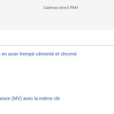
Cadenas série E IFAM
c en acier trempé cémenté et chromé
riure (MV) avec la même clé