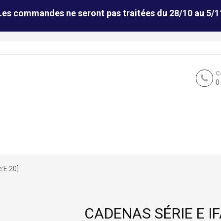
Les commandes ne seront pas traitées du 28/10 au 5/1
C
0
:E 20]
CADENAS SÉRIE E I