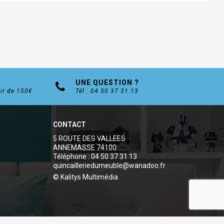
UNE QUESTION ?
tir de 150€
Tél : 04 50 37 31 13
CONTACT
5 ROUTE DES VALLEES
ANNEMASSE 74100
Téléphone : 04 50 37 31 13
quincailleriedumeuble@wanadoo.fr
© Kalitys Multimédia