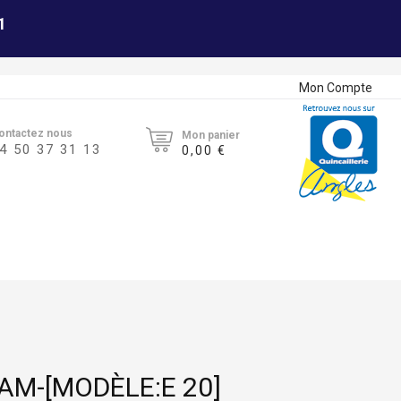
1
Mon Compte
ontactez nous
Mon panier
4 50 37 31 13
0,00 €
FAM-[MODÈLE:E 20]