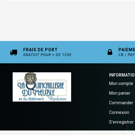
FRAIS DE PORT
PAIEM
GRATUIT POUR + DE 120€
CB / PA
INFORMATI
Mon compte
Mon panier
Commander
Connexion
S'enregistrer