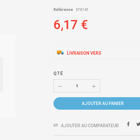
Référence
370141
6,17 €
LIVRAISON VERS
QTÉ
AJOUTER AU PANIER
AJOUTER AU COMPARATEUR