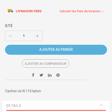
LIVRAISON VERS
Calculer les frais de livraison
QTÉ
AJOUTER AU PANIER
AJOUTER AU COMPARATEUR
Caches vis N.110 laiton
DETAILS