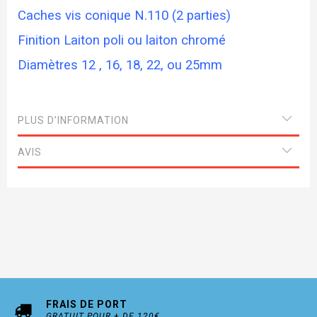
Caches vis conique N.110 (2 parties)
Finition Laiton poli ou laiton chromé
Diamètres 12 , 16, 18, 22, ou 25mm
PLUS D’INFORMATION
AVIS
FRAIS DE PORT
GRATUIT POUR + DE 120€