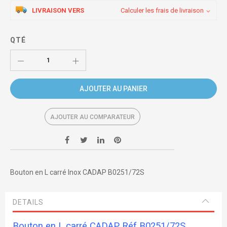
LIVRAISON VERS
Calculer les frais de livraison
QTÉ
AJOUTER AU PANIER
AJOUTER AU COMPARATEUR
Bouton en L carré Inox CADAP B0251/72S
DETAILS
Bouton en L carré CADAP Réf B0251/72S