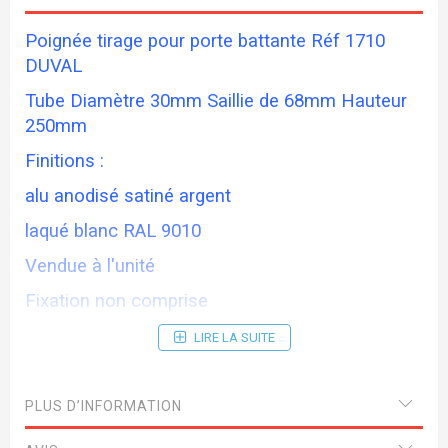
Poignée tirage pour porte battante Réf 1710
DUVAL
Tube Diamètre 30mm Saillie de 68mm Hauteur
250mm
Finitions :
alu anodisé satiné argent
laqué blanc RAL 9010
Vendue à l'unité
Fixation non comprise
LIRE LA SUITE
PLUS D’INFORMATION