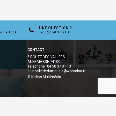
UNE QUESTION ?
tir de 150€
Tél : 04 50 37 31 13
CONTACT
5 ROUTE DES VALLEES
ANNEMASSE 74100
Téléphone : 04 50 37 31 13
quincailleriedumeuble@wanadoo.fr
© Kalitys Multimédia