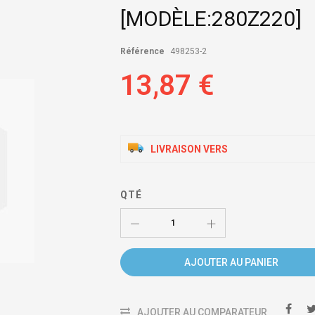
[MODÈLE:280Z220]
Référence
498253-2
13,87 €
LIVRAISON VERS
QTÉ
AJOUTER AU PANIER
AJOUTER AU COMPARATEUR