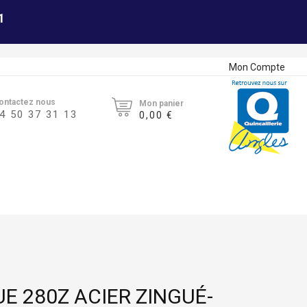
1
Mon Compte
ontactez nous
Mon panier
4 50 37 31 13
0,00 €
E 280Z ACIER ZINGUÉ-