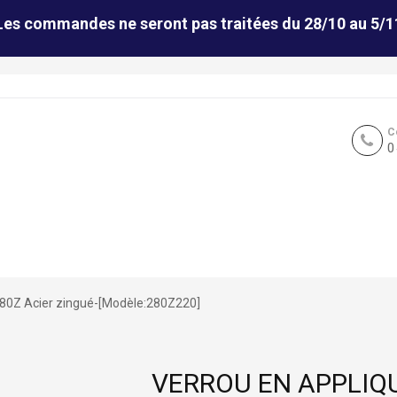
Les commandes ne seront pas traitées du 28/10 au 5/1
C
0
280Z Acier zingué-[Modèle:280Z220]
VERROU EN APPLIQU