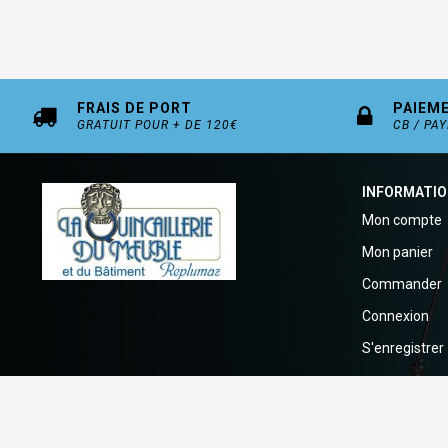
FRAIS DE PORT
PAIEM
GRATUIT POUR + DE 120€
CB / PA
INFORMATI
Mon compte
Mon panier
Commander
Connexion
S'enregistrer