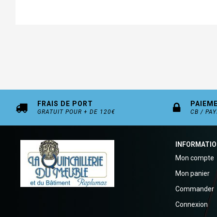
FRAIS DE PORT
PAIEM
GRATUIT POUR + DE 120€
CB / PA
INFORMATI
Mon compte
Mon panier
Commander
Connexion