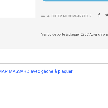
AJOUTER AU COMPARATEUR
Verrou de porte à plaquer 280C Acier chro
C MAP MASSARD avec gâche à plaquer