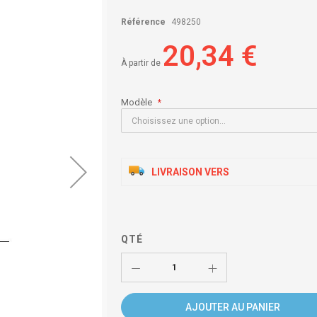
Référence
498250
20,34 €
À partir de
Modèle
LIVRAISON VERS
QTÉ
AJOUTER AU PANIER