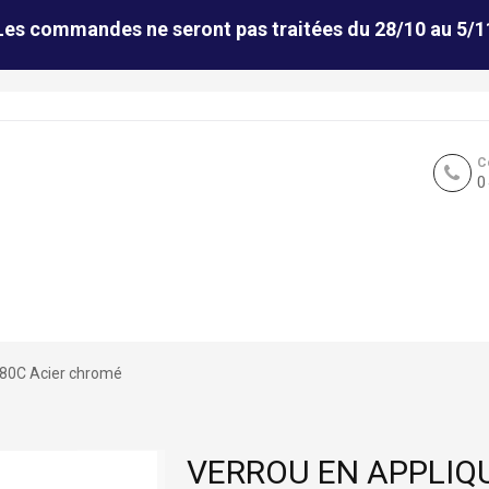
Les commandes ne seront pas traitées du 28/10 au 5/1
C
0
280C Acier chromé
VERROU EN APPLIQ