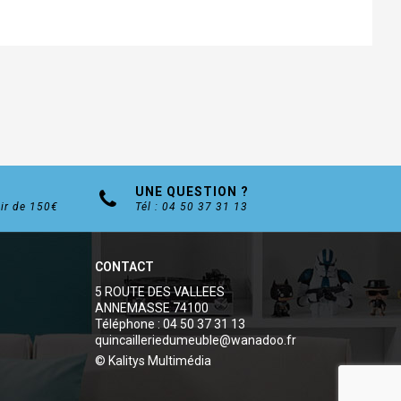
UNE QUESTION ?
tir de 150€
Tél : 04 50 37 31 13
CONTACT
5 ROUTE DES VALLEES
ANNEMASSE 74100
Téléphone : 04 50 37 31 13
quincailleriedumeuble@wanadoo.fr
© Kalitys Multimédia