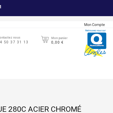
1
Mon Compte
ontactez nous
Mon panier
4 50 37 31 13
0,00 €
UE 280C ACIER CHROMÉ