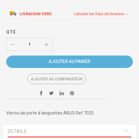
LIVRAISON VERS
Calculer les frais de livraison
QTÉ
AJOUTER AU PANIER
AJOUTER AU COMPARATEUR
Verrou de porte à languettes ABUS Ref 7025
DETAILS