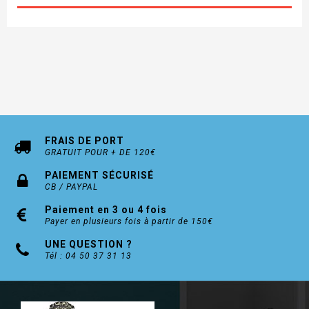
Version standard : avec série de cylindre
intérieur et extérieur EC550 y compris trois clés
Couleur Blanc ou Brun
FRAIS DE PORT
GRATUIT POUR + DE 120€
PAIEMENT SÉCURISÉ
CB / PAYPAL
Paiement en 3 ou 4 fois
Payer en plusieurs fois à partir de 150€
UNE QUESTION ?
Tél : 04 50 37 31 13