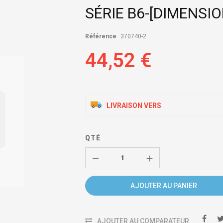
SÉRIE B6-[DIMENSI
Référence
370740-2
44,52 €
LIVRAISON VERS
QTÉ
AJOUTER AU PANIER
AJOUTER AU COMPARATEUR