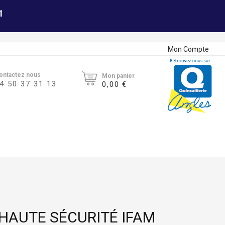
1
Mon Compte
ontactez nous
Mon panier
4 50 37 31 13
0,00 €
HAUTE SÉCURITÉ IFAM