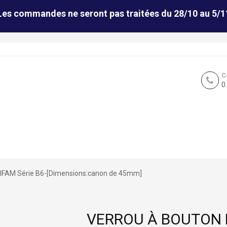
Les commandes ne seront pas traitées du 28/10 au 5/1
C
0
é IFAM Série B6-[Dimensions:canon de 45mm]
VERROU À BOUTON 