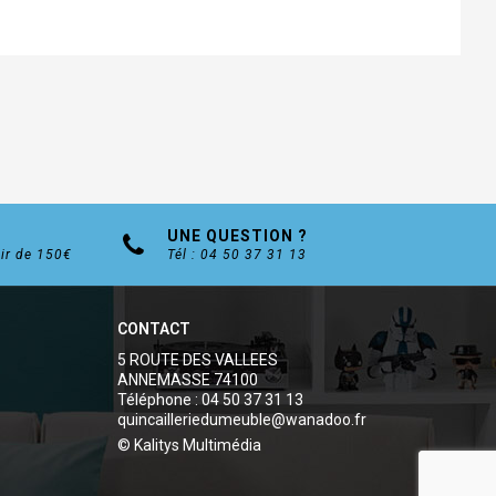
UNE QUESTION ?
tir de 150€
Tél : 04 50 37 31 13
CONTACT
5 ROUTE DES VALLEES
ANNEMASSE 74100
Téléphone : 04 50 37 31 13
quincailleriedumeuble@wanadoo.fr
© Kalitys Multimédia