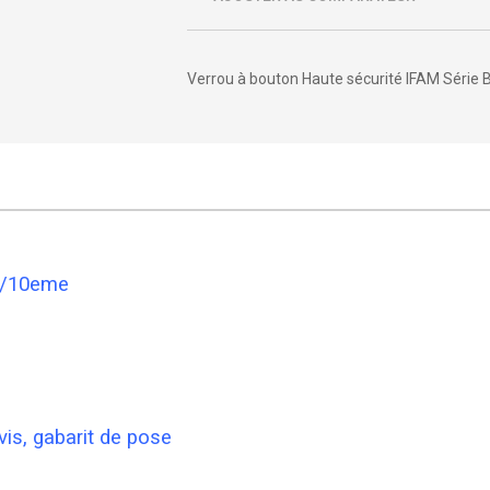
Verrou à bouton Haute sécurité IFAM Série 
20/10eme
vis, gabarit de pose