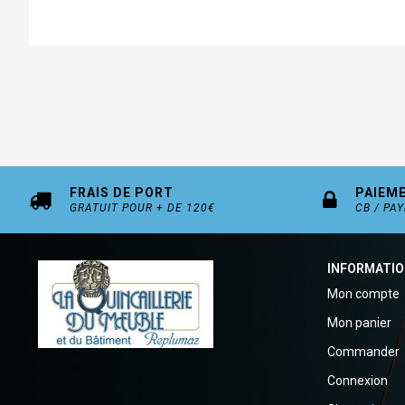
FRAIS DE PORT
PAIEM
GRATUIT POUR + DE 120€
CB / PA
INFORMATI
Mon compte
Mon panier
Commander
Connexion