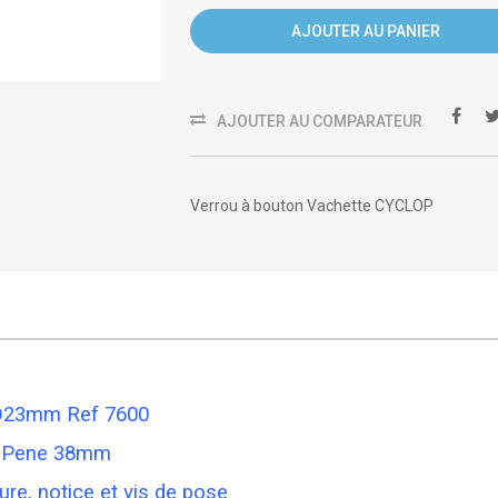
AJOUTER AU PANIER
AJOUTER AU COMPARATEUR
Verrou à bouton Vachette CYCLOP
es D23mm Ref 7600
m Pene 38mm
re, notice et vis de pose