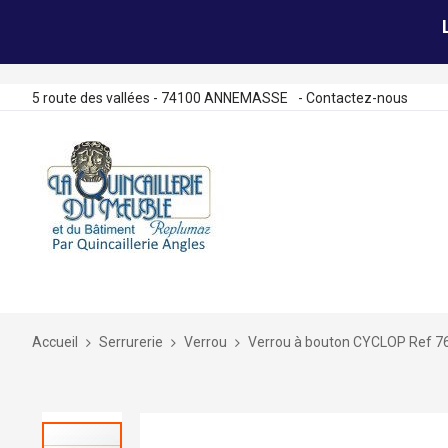
5 route des vallées - 74100 ANNEMASSE
-
Contactez-nous
Allez
au
contenu
Accueil
Serrurerie
Verrou
Verrou à bouton CYCLOP Ref 7
Skip
to