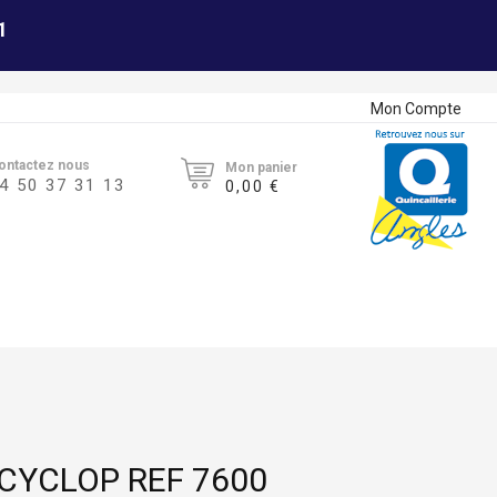
1
Mon Compte
ontactez nous
Mon panier
4 50 37 31 13
0,00 €
CYCLOP REF 7600