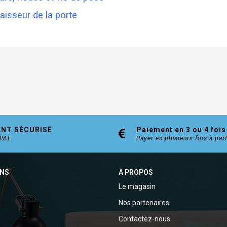
aisseur de la porte
ENT SÉCURISÉ
Paiement en 3 ou 4 fois
YPAL
Payer en plusieurs fois à par
ONS
A PROPOS
Le magasin
Nos partenaires
Contactez-nous