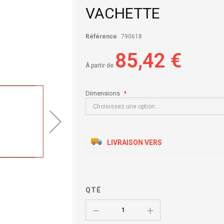
VACHETTE
Référence
790618
85,42 €
À partir de
Dimensions
LIVRAISON VERS
QTÉ