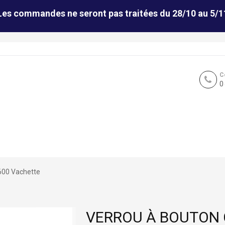
Les commandes ne seront pas traitées du 28/10 au 5/1
C
0
600 Vachette
VERROU À BOUTON 