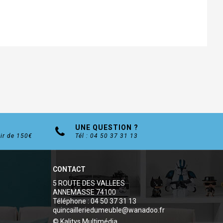
UNE QUESTION ?
tir de 150€
Tél : 04 50 37 31 13
CONTACT
5 ROUTE DES VALLEES
ANNEMASSE 74100
Téléphone : 04 50 37 31 13
quincailleriedumeuble@wanadoo.fr
© Kalitys Multimédia