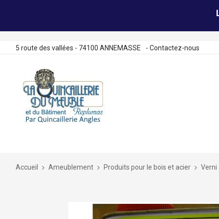
5 route des vallées - 74100 ANNEMASSE
-
Contactez-nous
Allez
au
contenu
Accueil
Ameublement
Produits pour le bois et acier
Verni
Skip
to