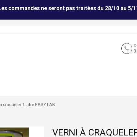
Les commandes ne seront pas traitées du 28/10 au 5/1
C
0
 à craqueler 1 Litre EASY LAB
VERNI À CRAQUELER