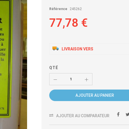
Référence
245262
77,78 €
LIVRAISON VERS
QTÉ
AJOUTER AU PANIER
AJOUTER AU COMPARATEUR