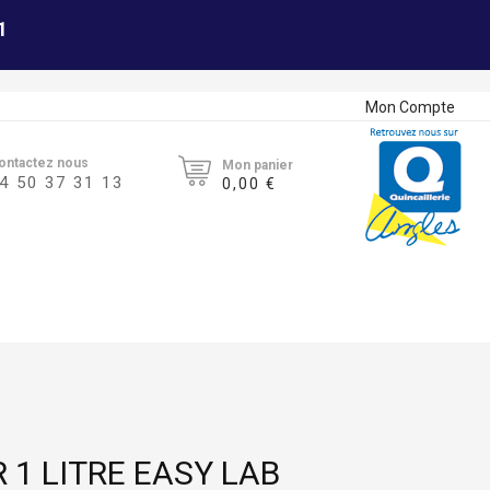
1
Mon Compte
ontactez nous
Mon panier
4 50 37 31 13
0,00 €
 1 LITRE EASY LAB