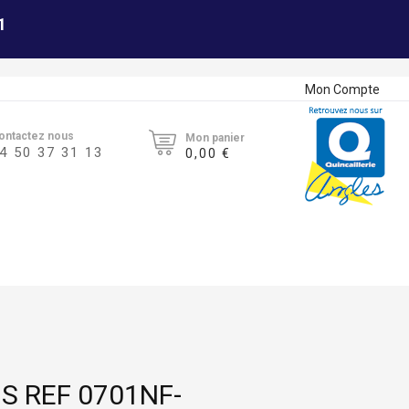
1
Mon Compte
ontactez nous
Mon panier
4 50 37 31 13
0,00 €
S REF 0701NF-