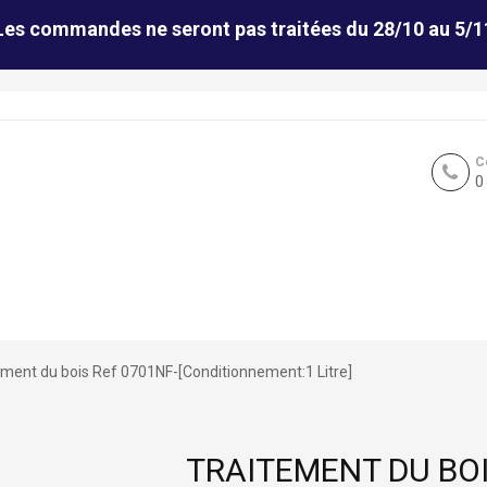
Les commandes ne seront pas traitées du 28/10 au 5/1
C
0
ement du bois Ref 0701NF-[Conditionnement:1 Litre]
TRAITEMENT DU BOI