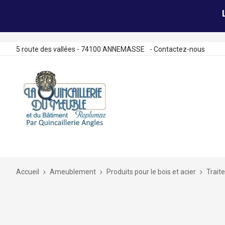
5 route des vallées - 74100 ANNEMASSE
-
Contactez-nous
Allez
au
contenu
Accueil
Ameublement
Produits pour le bois et acier
Trait
Skip
to